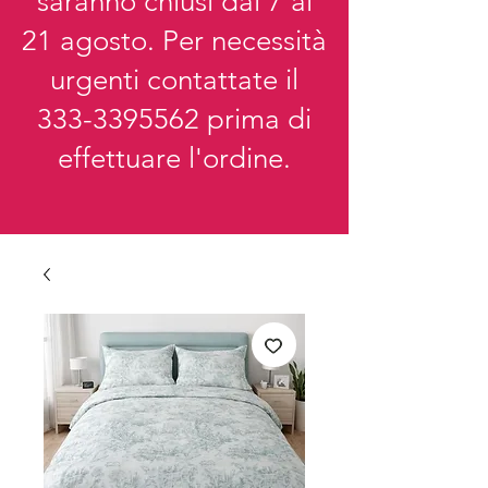
saranno chiusi dal 7 al
21 agosto. Per necessità
urgenti contattate il
333-3395562
prima di
effettuare l'ordine.