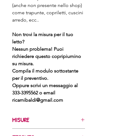
(anche non presente nello shop)
come trapunte, copriletti, cuscini
arredo, ecc..
Non trovi la misura per il tuo
letto?
Nessun problema! Puoi
richiedere questo copripiumino
su misura.
Compila il modulo sottostante
per il preventivo.
Oppure scrivi un messaggio al
333-3395562 o email
ricamibaldi@gmail.com
MISURE
Misure sacco: