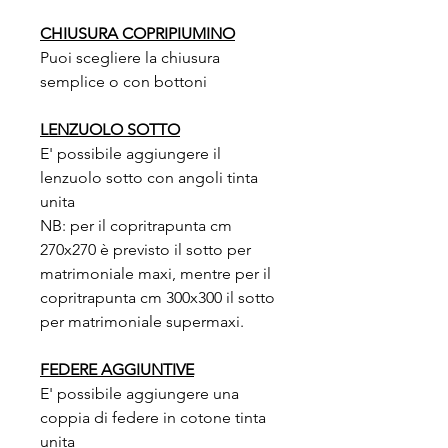
CHIUSURA COPRIPIUMINO
Puoi scegliere la chiusura
semplice o con bottoni
LENZUOLO SOTTO
E' possibile aggiungere il
lenzuolo sotto con angoli tinta
unita
NB: per il copritrapunta cm
270x270 è previsto il sotto per
matrimoniale maxi, mentre per il
copritrapunta cm 300x300 il sotto
per matrimoniale supermaxi.
FEDERE AGGIUNTIVE
E' possibile aggiungere una
coppia di federe in cotone tinta
unita