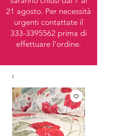
saranno chiusi dal 7 al
21 agosto. Per necessità
urgenti contattate il
333-3395562
prima di
effettuare l'ordine.