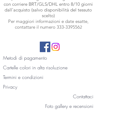
con corriere BRT
/GLS/DHL entro 8/10 giorni
dall'acquisto (salvo disponibilità del tessuto
scelto)
Per maggiori informazioni e date esatte,
contattare il numero
333-339556
2
Metodi di pagamento
Cartelle colori
in alta risoluzione
Termini e condizioni
Privacy
Contattaci
Foto gallery e recensioni
La nostra storia
Blog
Accedi all'area personale