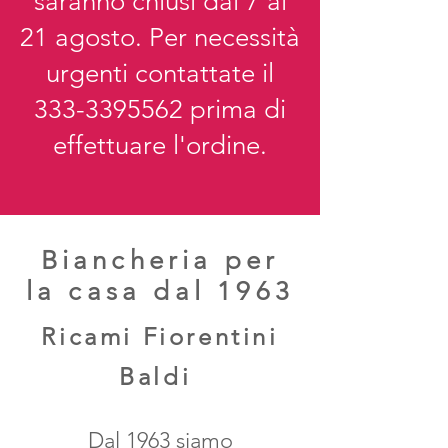
saranno chiusi dal 7 al
21 agosto. Per necessità
urgenti contattate il
333-3395562
prima di
effettuare l'ordine.
Biancheria per
la casa dal 1963
Ricami Fiorentini
Baldi
Dal 1963 siamo