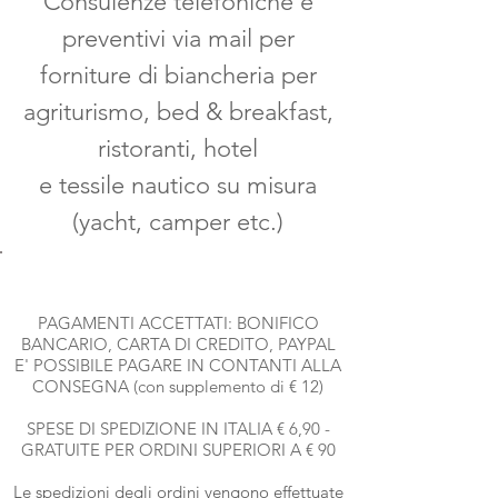
Consulenze telefoniche e
preventivi via mail per
forniture di biancheria per
agriturismo, bed & breakfast,
ristoranti, hotel
e tessile nautico su misura
(yacht, camper etc.)
PAGAMENTI ACCETTATI: BONIFICO
BANCARIO, CARTA DI CREDITO, PAYPAL
E' POSSIBILE PAGARE IN CONTANTI ALLA
CONSEGNA (con supplemento di € 12)
SPESE DI SPEDIZIONE IN ITALIA € 6,90 -
GRATUITE PER ORDINI SUPERIORI A € 90
Le spedizioni degli ordini vengono effettuate