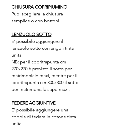
CHIUSURA COPRIPIUMINO
Puoi scegliere la chiusura
semplice o con bottoni
LENZUOLO SOTTO
E' possibile aggiungere il
lenzuolo sotto con angoli tinta
unita
NB: per il copritrapunta cm
270x270 è previsto il sotto per
matrimoniale maxi, mentre per il
copritrapunta cm 300x300 il sotto
per matrimoniale supermaxi.
FEDERE AGGIUNTIVE
E' possibile aggiungere una
coppia di federe in cotone tinta
unita