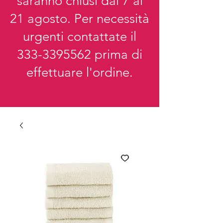
saranno chiusi dal 7 al
21 agosto. Per necessità
urgenti contattate il
333-3395562
prima di
effettuare l'ordine.