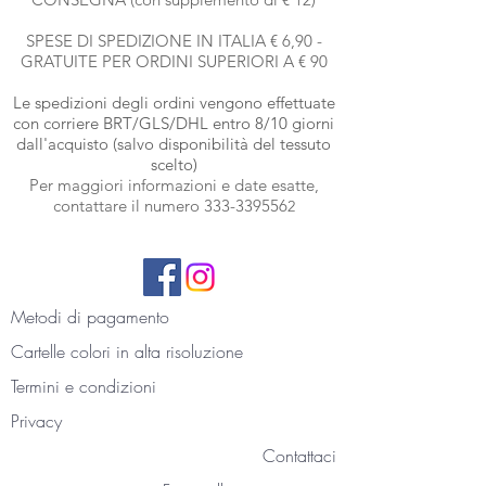
SPESE DI SPEDIZIONE IN ITALIA € 6,90 -
GRATUITE PER ORDINI SUPERIORI A € 90
Le spedizioni degli ordini vengono effettuate
con corriere BRT
/GLS/DHL entro 8/10 giorni
dall'acquisto (salvo disponibilità del tessuto
scelto)
Per maggiori informazioni e date esatte,
contattare il numero
333-339556
2
Metodi di pagamento
Cartelle colori
in alta risoluzione
Termini e condizioni
Privacy
Contattaci