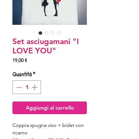
Set asciugamani "I
LOVE YOU"
Prezzo
19,00 €
Quantità
*
Aggiungi al carrello
Coppia spugna viso + bidet con
ricamo