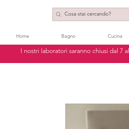
Home
Bagno
Cucina
I nostri laboratori saranno chiusi dal 7 