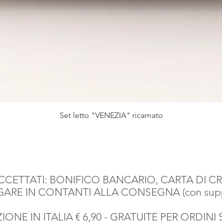
Vista rapida
Set letto "VENEZIA" ricamato
CETTATI: BONIFICO BANCARIO, CARTA DI CR
AGARE IN CONTANTI ALLA CONSEGNA (con suppl
IONE IN ITALIA € 6,90 - GRATUITE PER ORDINI 