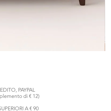
EDITO, PAYPAL
emento di € 12)
SUPERIORI A € 90