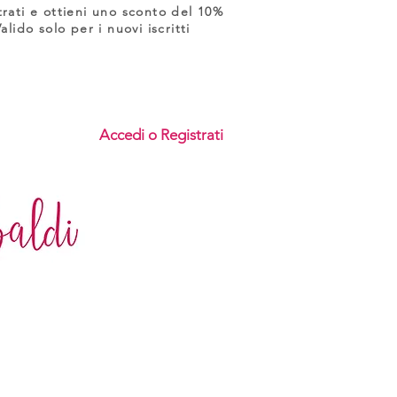
trati e ottieni uno sconto del 10%
Valido solo per i nuovi iscritti
Accedi o Registrati