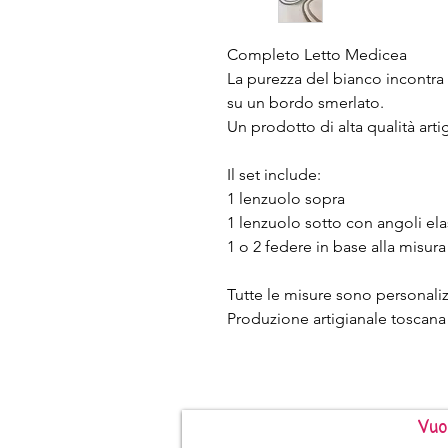
Completo Letto Medicea
La purezza del bianco incontr
su un bordo smerlato.
Un prodotto di alta qualità arti
Il set include:
1 lenzuolo sopra
1 lenzuolo sotto con angoli elas
1 o 2 federe in base alla misura
Tutte le misure sono personaliz
Produzione artigianale toscana
Vuo