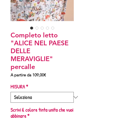
Completo letto
"ALICE NEL PAESE
DELLE
MERAVIGLIE"
percalle
Prezzo
A partire da
109,00€
scontato
MISURA
*
Scrivi il colore tinta unita che vuoi
abbinare
*