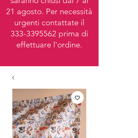
saranno chiusi dal 7 al
21 agosto. Per necessità
urgenti contattate il
333-3395562
prima di
effettuare l'ordine.