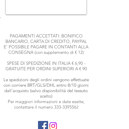
PAGAMENTI ACCETTATI: BONIFICO
BANCARIO, CARTA DI CREDITO, PAYPAL
E' POSSIBILE PAGARE IN CONTANTI ALLA
CONSEGNA (con supplemento di € 12)
SPESE DI SPEDIZIONE IN ITALIA € 6,90 -
GRATUITE PER ORDINI SUPERIORI A € 90
Le spedizioni degli ordini vengono effettuate
con corriere BRT
/GLS/DHL entro 8/10 giorni
dall'acquisto (salvo disponibilità del tessuto
scelto)
Per maggiori informazioni e date esatte,
contattare il numero
333-339556
2