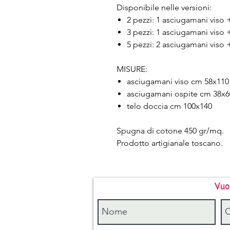
Disponibile nelle versioni:
2 pezzi: 1 asciugamani viso
3 pezzi: 1 asciugamani viso 
5 pezzi: 2 asciugamani viso 
MISURE:
asciugamani viso cm 58x110
asciugamani ospite cm 38x6
telo doccia cm 100x140
Spugna di cotone 450 gr/mq.
Prodotto artigianale toscano.
Vuo