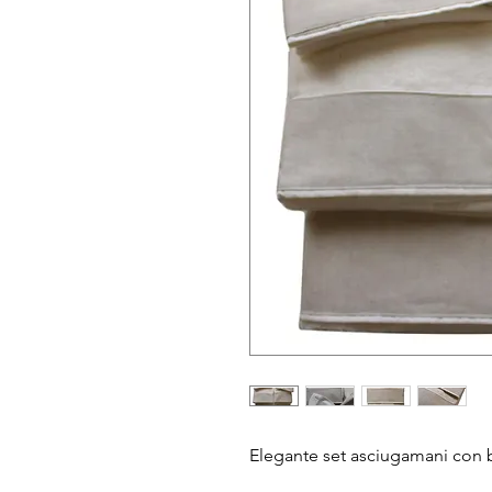
Elegante set asciugamani con ba