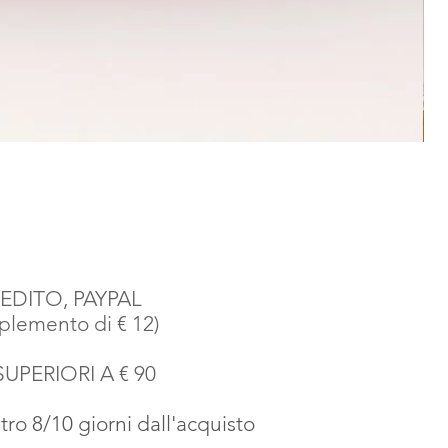
EDITO, PAYPAL
emento di € 12)
SUPERIORI A € 90
o 8/10 giorni dall'acquisto