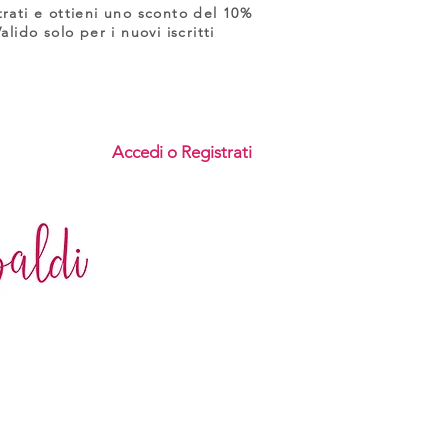
trati e ottieni uno sconto del 10%
Valido solo per i nuovi iscritti
Accedi o Registrati