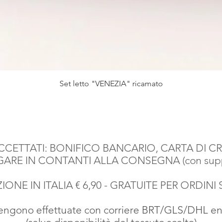
Vista rapida
Set letto "VENEZIA" ricamato
CETTATI: BONIFICO BANCARIO, CARTA DI CR
AGARE IN CONTANTI ALLA CONSEGNA (con suppl
IONE IN ITALIA € 6,90 - GRATUITE PER ORDINI 
vengono effettuate con corriere BRT
/GLS/DHL entr