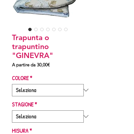
Trapunta o
trapuntino
"GINEVRA"
Prezzo
A partire da
30,00€
scontato
COLORE
*
STAGIONE
*
MISURA
*