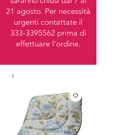
saranno chiusi dal 7 al
21 agosto. Per necessità
urgenti contattate il
333-3395562
prima di
effettuare l'ordine.