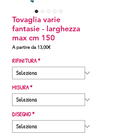
Tovaglia varie
fantasie - larghezza
max cm 150
Prezzo
A partire da
13,00€
scontato
RIFINITURA
*
MISURA
*
DISEGNO
*