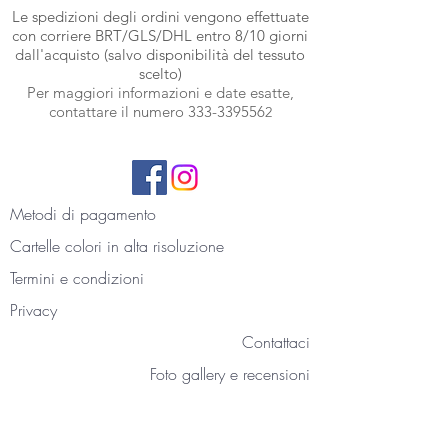
Le spedizioni degli ordini vengono effettuate
con corriere BRT
/GLS/DHL entro 8/10 giorni
dall'acquisto (salvo disponibilità del tessuto
scelto)
Per maggiori informazioni e date esatte,
contattare il numero
333-339556
2
Metodi di pagamento
Cartelle colori
in alta risoluzione
Termini e condizioni
Privacy
Contattaci
Foto gallery e recensioni
La nostra storia
Blog