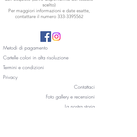
scelto)
Per maggiori informazioni e date esatte,
contattare il numero
333-339556
2
Metodi di pagamento
Cartelle colori
in alta risoluzione
Termini e condizioni
Privacy
Contattaci
Foto gallery e recensioni
La nostra storia
Blog
Accedi all'area personale