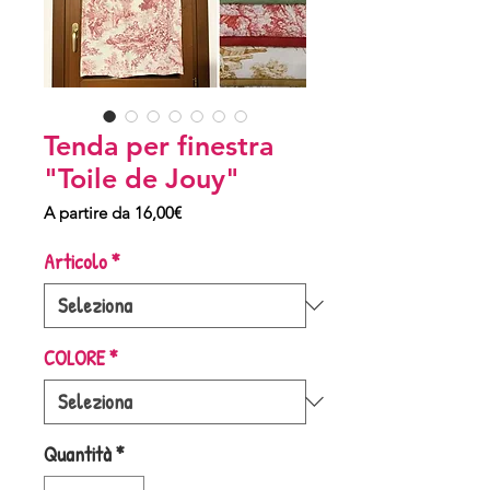
Tenda per finestra
"Toile de Jouy"
Prezzo
A partire da
16,00€
scontato
Articolo
*
COLORE
*
Quantità
*