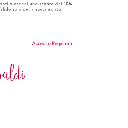
trati e ottieni uno sconto del 10%
Valido solo per i nuovi iscritti
Accedi o Registrati