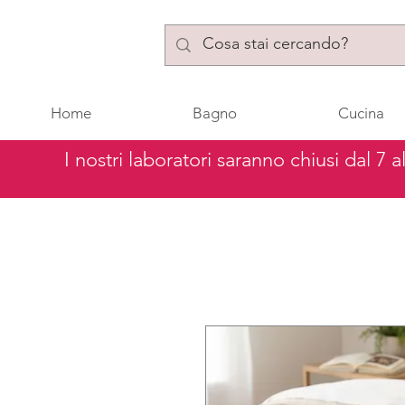
Home
Bagno
Cucina
I nostri laboratori saranno chiusi dal 7 