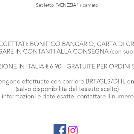
Vista rapida
Set letto "VENEZIA" ricamato
CETTATI: BONIFICO BANCARIO, CARTA DI CR
AGARE IN CONTANTI ALLA CONSEGNA (con suppl
IONE IN ITALIA € 6,90 - GRATUITE PER ORDINI 
vengono effettuate con corriere BRT
/GLS/DHL entr
(salvo disponibilità del tessuto scelto)
 informazioni e date esatte, contattare il numer