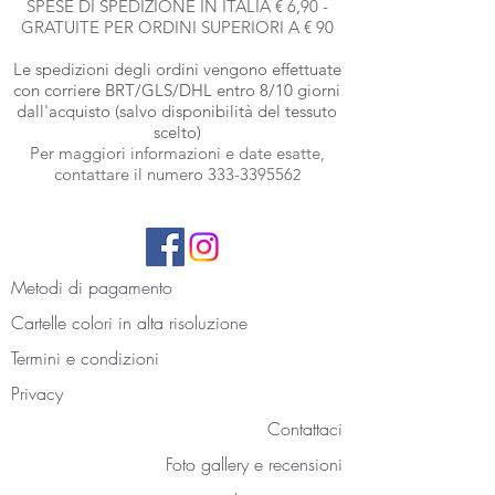
SPESE DI SPEDIZIONE IN ITALIA € 6,90 -
GRATUITE PER ORDINI SUPERIORI A € 90
Le spedizioni degli ordini vengono effettuate
con corriere BRT
/GLS/DHL entro 8/10 giorni
dall'acquisto (salvo disponibilità del tessuto
scelto)
Per maggiori informazioni e date esatte,
contattare il numero
333-339556
2
Metodi di pagamento
Cartelle colori
in alta risoluzione
Termini e condizioni
Privacy
Contattaci
Foto gallery e recensioni