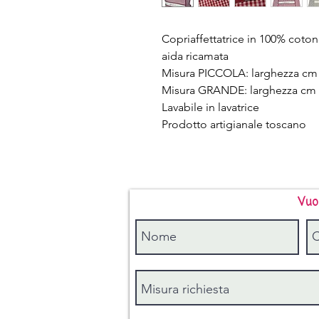
Copriaffettatrice in 100% cotone
aida ricamata
Misura PICCOLA: larghezza cm 4
Misura GRANDE: larghezza cm 5
Lavabile in lavatrice
Prodotto artigianale toscano
Vuo