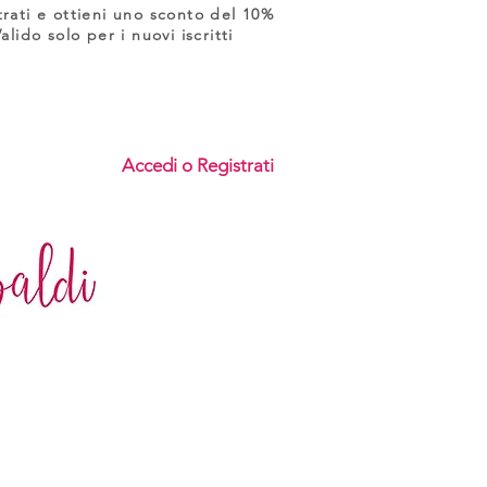
trati e ottieni uno sconto del 10%
Valido solo per i nuovi iscritti
Accedi o Registrati