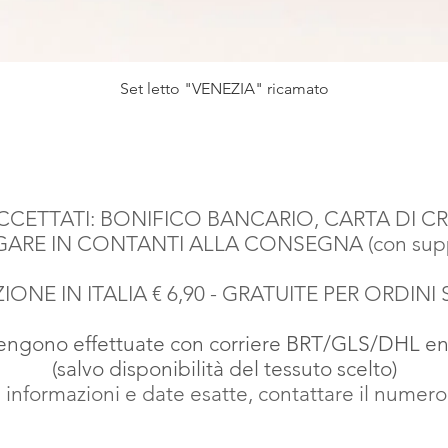
Vista rapida
Set letto "VENEZIA" ricamato
CETTATI: BONIFICO BANCARIO, CARTA DI CR
AGARE IN CONTANTI ALLA CONSEGNA (con suppl
IONE IN ITALIA € 6,90 - GRATUITE PER ORDINI 
vengono effettuate con corriere BRT
/GLS/DHL entr
(salvo disponibilità del tessuto scelto)
 informazioni e date esatte, contattare il numer