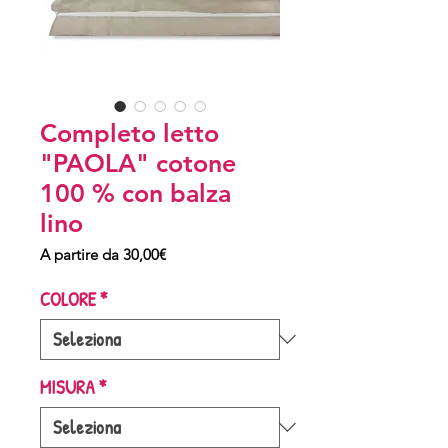
Completo letto
"PAOLA" cotone
100 % con balza
lino
Prezzo
A partire da
30,00€
scontato
COLORE
*
MISURA
*