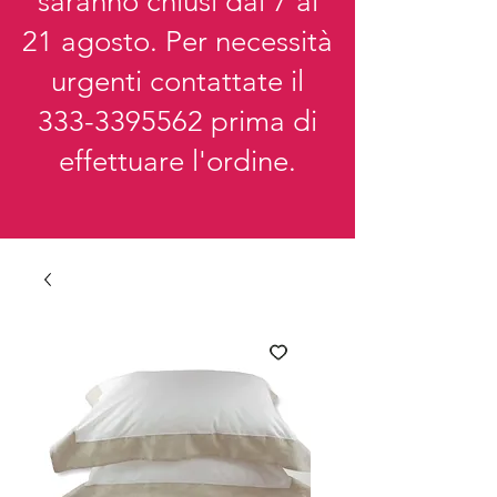
saranno chiusi dal 7 al
21 agosto. Per necessità
urgenti contattate il
333-3395562
prima di
effettuare l'ordine.