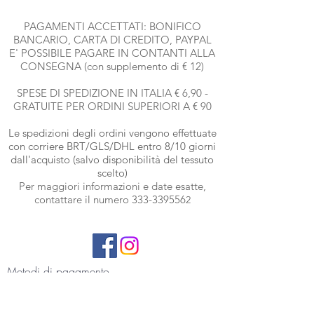
PAGAMENTI ACCETTATI: BONIFICO
BANCARIO, CARTA DI CREDITO, PAYPAL
E' POSSIBILE PAGARE IN CONTANTI ALLA
CONSEGNA (con supplemento di € 12)
SPESE DI SPEDIZIONE IN ITALIA € 6,90 -
GRATUITE PER ORDINI SUPERIORI A € 90
Le spedizioni degli ordini vengono effettuate
con corriere BRT
/GLS/DHL entro 8/10 giorni
dall'acquisto (salvo disponibilità del tessuto
scelto)
Per maggiori informazioni e date esatte,
contattare il numero
333-339556
2
Metodi di pagamento
Cartelle colori
in alta risoluzione