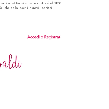
trati e ottieni uno sconto del 10%
Valido solo per i nuovi iscritti
Accedi o Registrati