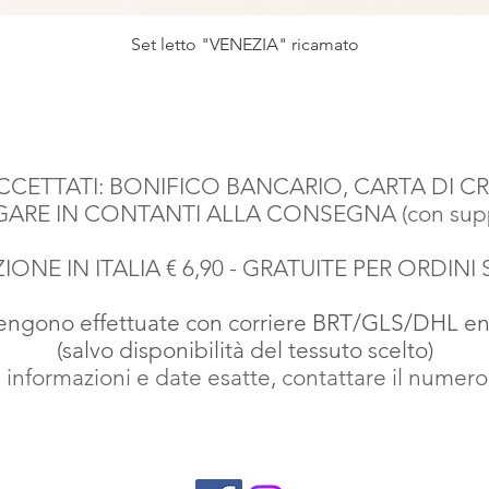
Vista rapida
Set letto "VENEZIA" ricamato
CETTATI: BONIFICO BANCARIO, CARTA DI CR
AGARE IN CONTANTI ALLA CONSEGNA (con suppl
IONE IN ITALIA € 6,90 - GRATUITE PER ORDINI 
vengono effettuate con corriere BRT
/GLS/DHL entr
(salvo disponibilità del tessuto scelto)
 informazioni e date esatte, contattare il numer