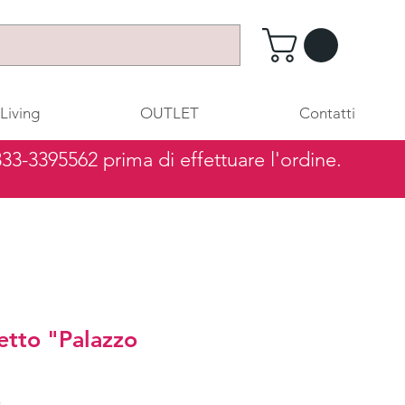
Living
OUTLET
Contatti
 333-3395562 prima di effettuare l'ordine.
etto "Palazzo