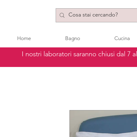
Home
Bagno
Cucina
I nostri laboratori saranno chiusi dal 7 