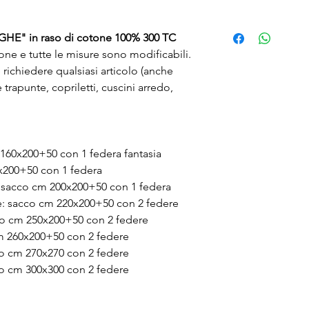
IGHE" in raso di cotone 100% 300 TC
ione e tutte le misure sono modificabili.
richiedere qualsiasi articolo (anche
rapunte, copriletti, cuscini arredo,
160x200+50 con 1 federa fantasia
x200+50 con 1 federa
: sacco cm 200x200+50 con 1 federa
e: sacco cm 220x200+50 con 2 federe
co cm 250x200+50 con 2 federe
m 260x200+50 con 2 federe
co cm 270x270 con 2 federe
co cm 300x300 con 2 federe