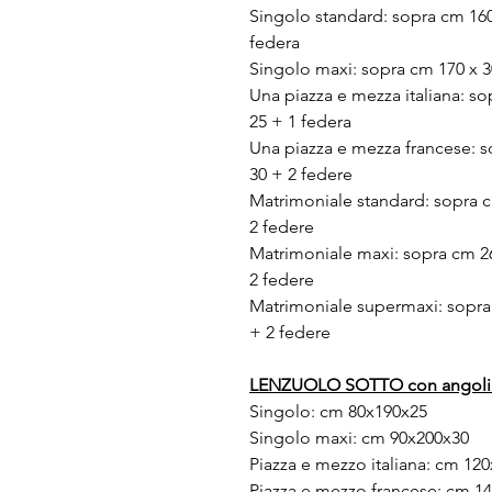
Singolo standard: sopra cm 160 
federa
Singolo maxi: sopra cm 170 x 30
Una piazza e mezza italiana: so
25 + 1 federa
Una piazza e mezza francese: so
30 + 2 federe
Matrimoniale standard: sopra c
2 federe
Matrimoniale maxi: sopra cm 26
2 federe
Matrimoniale supermaxi: sopra 
+ 2 federe
LENZUOLO SOTTO con angoli
Singolo: cm 80x190x25
Singolo maxi: cm 90x200x30
Piazza e mezzo italiana: cm 12
Piazza e mezzo francese: cm 1