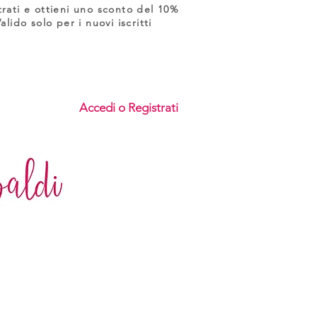
trati e ottieni uno sconto del 10%
Valido solo per i nuovi iscritti
Accedi o Registrati