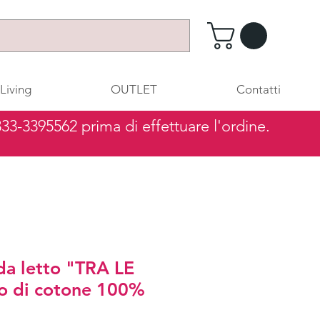
Living
OUTLET
Contatti
 333-3395562 prima di effettuare l'ordine.
da letto "TRA LE
o di cotone 100%