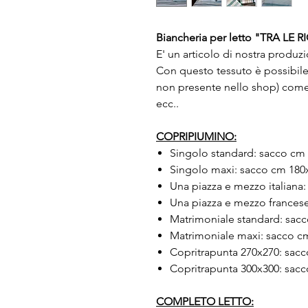
Biancheria per letto "TRA LE R
E' un articolo di nostra produz
Con questo tessuto è possibile 
non presente nello shop) come t
ecc..
COPRIPIUMINO:
Singolo standard: sacco cm 
Singolo maxi: sacco cm 180
Una piazza e mezzo italiana
Una piazza e mezzo frances
Matrimoniale standard: sac
Matrimoniale maxi: sacco c
Copritrapunta 270x270: sac
Copritrapunta 300x300: sac
COMPLETO LETTO: