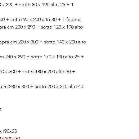
x 290 + sotto 80 x 190 alto 25 + 1
0 + sotto 90 x 200 alto 30 + 1 federa
pra cm 200 x 290 + sotto 120 x 190 alto
pra cm 220 x 300 + sotto 140 x 200 alto
m 240 x 290 + sotto 170 x 190 alto 25 +
0 x 300 + sotto 180 x 200 alto 30 +
cm 280 x 300 + sotto 200 x 210 alto 40
:
0x190x25
40x200x30