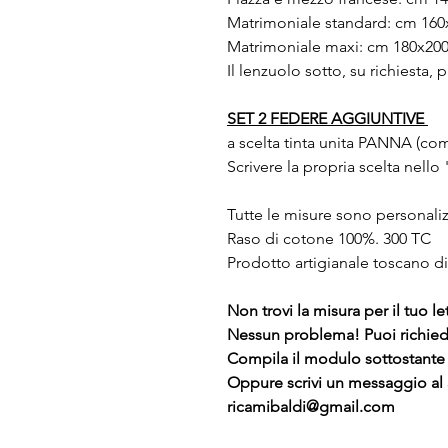
Matrimoniale standard: cm 160
Matrimoniale maxi: cm 180x20
Il lenzuolo sotto, su richiesta,
SET 2 FEDERE AGGIUNTIVE
a scelta tinta unita PANNA (c
Scrivere la propria scelta nell
Tutte le misure sono personaliz
Raso di cotone 100%. 300 TC
Prodotto artigianale toscano di 
Non trovi la misura per il tuo le
Nessun problema! Puoi richied
Compila il modulo sottostante p
Oppure scrivi un messaggio al
ricamibaldi@gmail.com