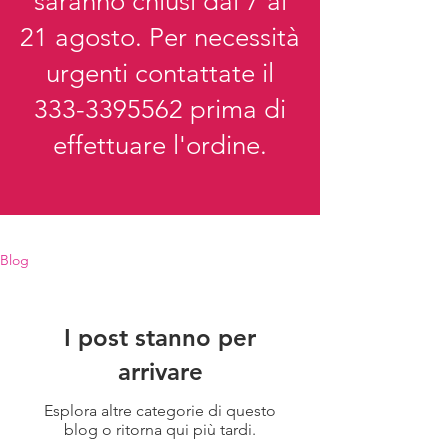
saranno chiusi dal 7 al
21 agosto. Per necessità
urgenti contattate il
333-3395562
prima di
effettuare l'ordine.
Blog
I post stanno per
arrivare
Esplora altre categorie di questo
blog o ritorna qui più tardi.