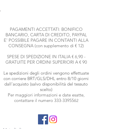
PAGAMENTI ACCETTATI: BONIFICO
BANCARIO, CARTA DI CREDITO, PAYPAL
E' POSSIBILE PAGARE IN CONTANTI ALLA
CONSEGNA (con supplemento di € 12)
SPESE DI SPEDIZIONE IN ITALIA € 6,90 -
GRATUITE PER ORDINI SUPERIORI A € 90
Le spedizioni degli ordini vengono effettuate
con corriere BRT
/GLS/DHL entro 8/10 giorni
dall'acquisto (salvo disponibilità del tessuto
scelto)
Per maggiori informazioni e date esatte,
contattare il numero
333-339556
2